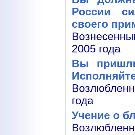
России си
своего при
Вознесенны
2005 года
Вы пришли
Исполняйте
Возлюбленн
года
Учение о б
Возлюбленн