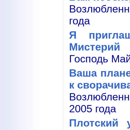
Возлюбленн
года
Я пригл
Мистерий
Господь Май
Ваша плане
к сворачи
Возлюблен
2005 года
Плотский 