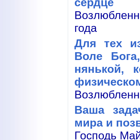
сердце
Возлюбленн
года
Для тех и
Воле Бога
нянькой, 
физическо
Возлюбленны
Ваша зада
мира и поз
Господь Май