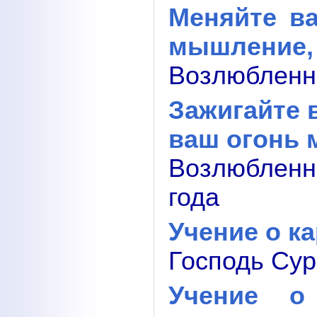
Меняйте в
мышление, 
Возлюбленны
Зажигайте 
ваш огонь 
Возлюблен
года
Учение о к
Господь Сур
Учение 