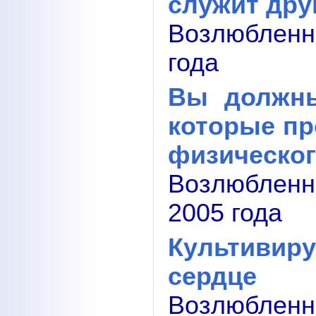
служит дру
Возлюбленн
года
Вы должны
которые п
физическог
Возлюбленн
2005 года
Культивир
сердце
Возлюбленн