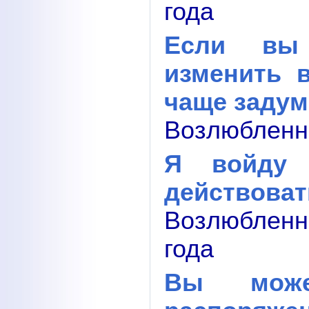
года
Если вы 
изменить 
чаще задум
Возлюбленны
Я войду
действоват
Возлюбленн
года
Вы може