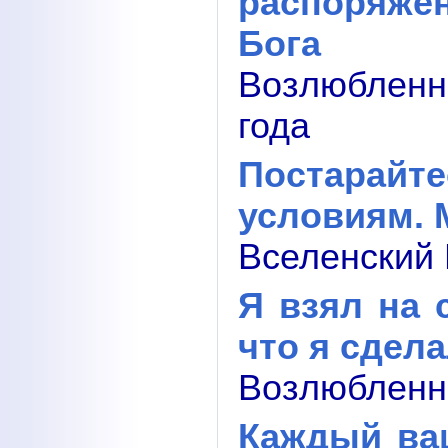
распоряже
Бога
Возлюбленн
года
Постарайт
условиям. 
Вселенский 
Я взял на 
что я сдела
Возлюбленны
Каждый ва