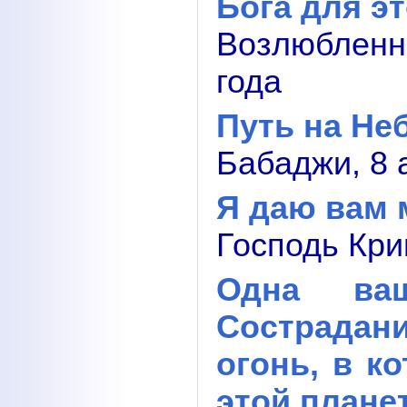
Бога для э
Возлюбленн
года
Путь на Не
Бабаджи, 8 
Я даю вам 
Господь Кри
Одна ва
Сострадани
огонь, в к
этой плане