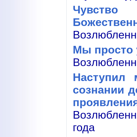
Чувство
Божествен
Возлюбленны
Мы просто 
Возлюбленны
Наступил 
сознании д
проявлени
Возлюбленн
года