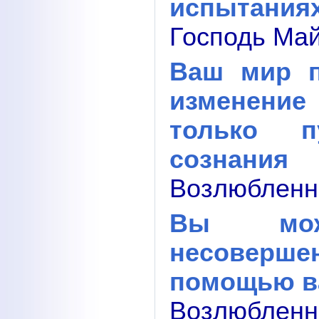
испытания
Господь Май
Ваш мир п
изменение
только п
сознания
Возлюбленны
Вы мож
несоверш
помощью в
Возлюбленны