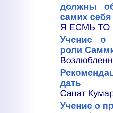
должны об
самих себя
Я ЕСМЬ ТО 
Учение о 
роли Самми
Возлюбленны
Рекомендац
дать
Санат Кумар
Учение о п