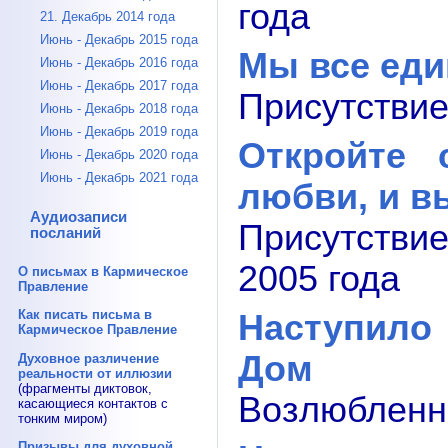
года
21. Декабрь 2014 года
Июнь - Декабрь 2015 года
Мы все еди
Июнь - Декабрь 2016 года
Июнь - Декабрь 2017 года
Присутствие
Июнь - Декабрь 2018 года
Июнь - Декабрь 2019 года
Откройте 
Июнь - Декабрь 2020 года
Июнь - Декабрь 2021 года
любви, и в
Аудиозаписи
Присутстви
посланий
2005 года
О письмах в Кармическое
Правление
Как писать письма в
Наступило
Кармическое Правление
Дом
Духовное различение
реальности от иллюзии
(фрагменты диктовок,
Возлюбленны
касающиеся контактов с
тонким миром)
Призывы для духовной