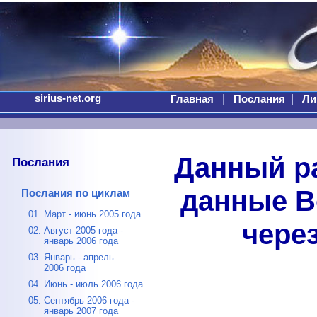
sirius-net.org
|
|
Главная
Послания
Ли
Данный р
Послания
данные 
Послания по циклам
01. Март - июнь 2005 года
чере
02. Август 2005 года -
январь 2006 года
03. Январь - апрель
2006 года
04. Июнь - июль 2006 года
05. Сентябрь 2006 года -
январь 2007 года