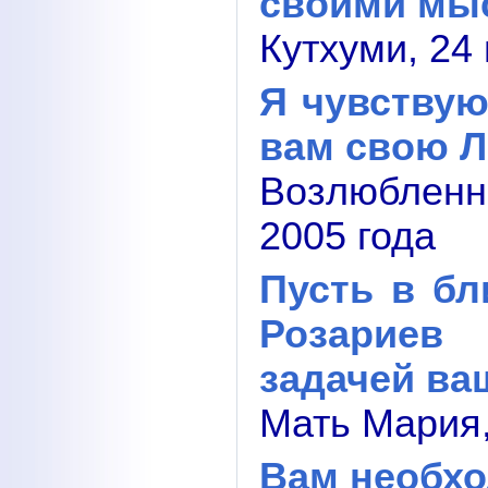
своими мы
Кутхуми, 24
Я чувству
вам свою 
Возлюблен
2005 года
Пусть в б
Розариев
задачей ва
Мать Мария,
Вам необхо