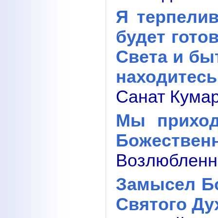
Я терпелив
будет гото
Света и бы
находитесь
Санат Кумар
Мы приход
Божествен
Возлюбленны
Замысел Бо
Святого Ду