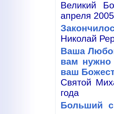
Великий Бо
апреля 2005
Закончилос
Николай Рер
Ваша Любов
вам нужно
ваш Божес
Святой Мих
года
Больший с