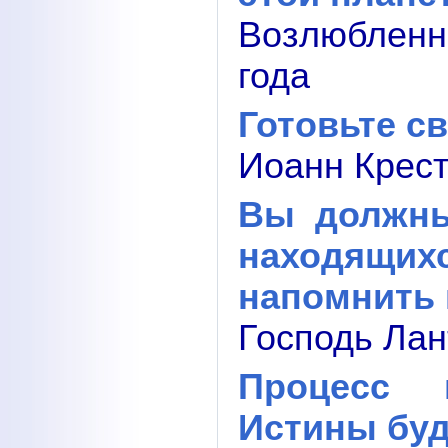
Возлюбленн
года
Готовьте с
Иоанн Крест
Вы должны
находящ
напомнить 
Господь Лан
Процесс 
Истины буд