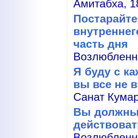
Амитабха, 1
Постарай
внутреннег
часть дня
Возлюбленны
Я буду с ка
вы все не 
Санат Кумар
Вы должны 
действоват
Возлюблен