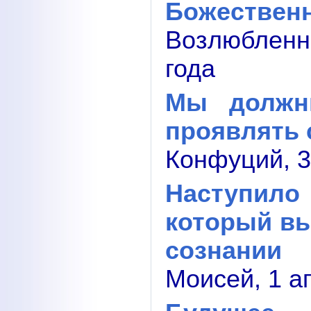
Божествен
Возлюбленн
года
Мы должн
проявлять 
Конфуций, 3
Наступил
который в
сознании
Моисей, 1 а