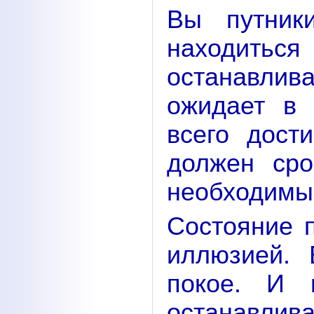
Вы путник
находитьс
останавлив
ожидает в 
всего дост
должен сро
необходимы
Состояние 
иллюзией. 
покое. И 
останавли