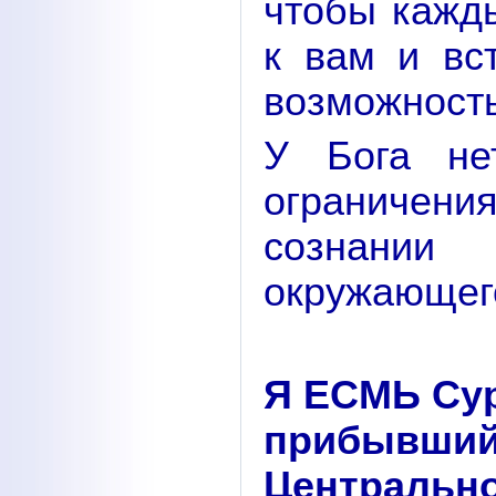
чтобы кажды
к вам и вс
возможность
У Бога не
ограничения
сознании
окружающег
Я ЕСМЬ Сур
прибывш
Центрально