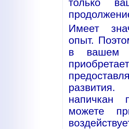
только ва
продолжение
Имеет зна
опыт. Поэто
в вашем 
приобре
предоставл
развития.
напичкан 
можете пр
воздейству