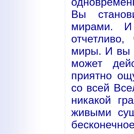
одновремен
Вы станов
мирами. И
отчетливо,
миры. И вы 
может дей
приятно ощ
со всей Все
никакой гр
живыми сущ
бесконечно