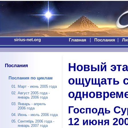
sirius-net.org
|
|
Главная
Послания
Ли
Новый эта
Послания
ощущать 
Послания по циклам
01. Март - июнь 2005 года
одновреме
02. Август 2005 года -
январь 2006 года
03. Январь - апрель
Господь Су
2006 года
04. Июнь - июль 2006 года
12 июня 20
05. Сентябрь 2006 года -
январь 2007 года