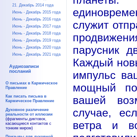
планеты
21. Декабрь 2014 года
единовреме
Июнь - Декабрь 2015 года
Июнь - Декабрь 2016 года
служит отпр
Июнь - Декабрь 2017 года
Июнь - Декабрь 2018 года
продвижени
Июнь - Декабрь 2019 года
парусник д
Июнь - Декабрь 2020 года
Июнь - Декабрь 2021 года
Каждый нов
Аудиозаписи
посланий
импульс ва
О письмах в Кармическое
мощный по
Правление
Как писать письма в
вашей воз
Кармическое Правление
случае, ес
Духовное различение
реальности от иллюзии
(фрагменты диктовок,
ветра и в
касающиеся контактов с
тонким миром)
Призывы для духовной