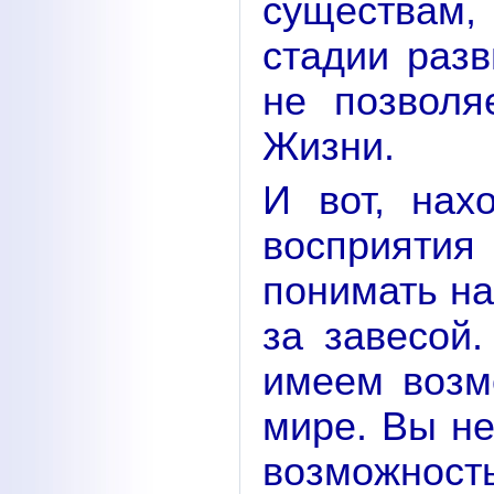
существам
стадии разв
не позволя
Жизни.
И вот, нах
восприяти
понимать на
за завесой
имеем возм
мире. Вы не
возможност