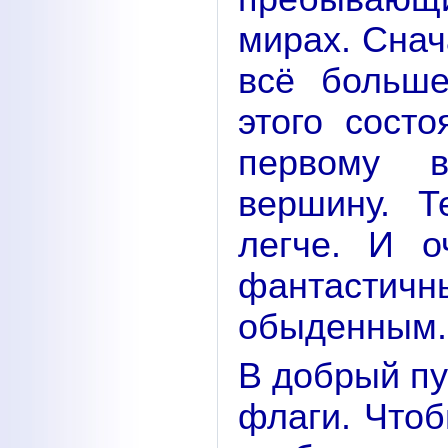
мирах. Снач
всё больш
этого состо
первому в
вершину. Т
легче. И о
фантастичны
обыденным.
В добрый пу
флаги. Чтоб