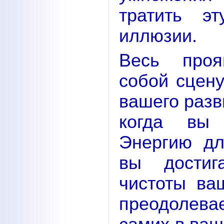
тратить э
иллюзии.
Весь проя
собой сцену
вашего разв
когда вы 
Энергию дл
вы достиг
чистоты ва
преодолев