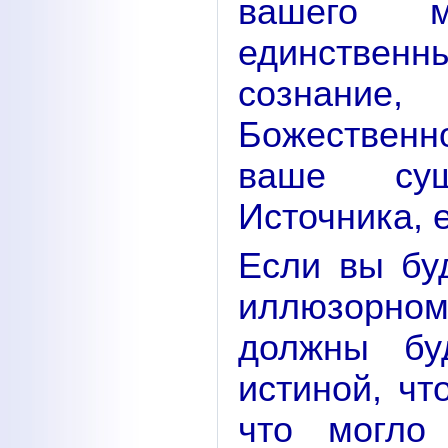
вашего м
единстве
сознание,
Божествен
ваше сущ
Источника, 
Если вы бу
иллюзорном
должны бу
истиной, чт
что могло