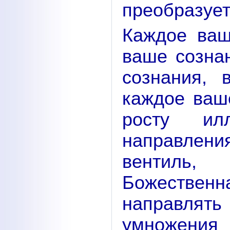
преобразует
Каждое ваш
ваше сознан
сознания, 
каждое ваш
росту ил
направлени
вентиль,
Божествен
направлят
умножения