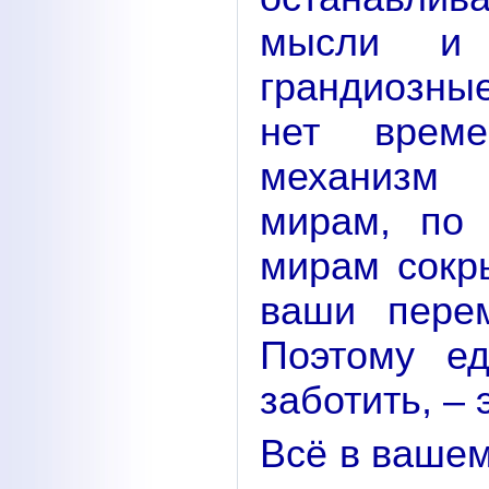
мысли и 
грандиозны
нет време
механизм
мирам, по
мирам сокр
ваши пере
Поэтому ед
заботить, –
Всё в вашем