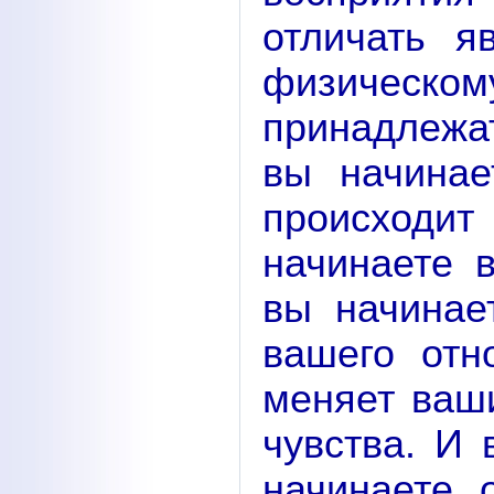
отличать я
физическом
принадлежат
вы начинае
происходи
начинаете в
вы начинае
вашего от
меняет ваш
чувства. И
начинаете 