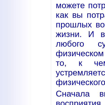
можете потр
как вы пот
прошлых во
жизни. И в
любого с
физическом 
то, к ч
устремляет
физического
Сначала в
восприятия