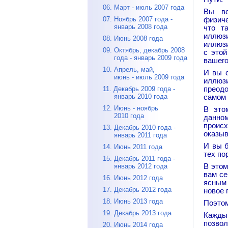
06. Март - июль 2007 года
Вы вс
07. Ноябрь 2007 года -
физиче
январь 2008 года
что т
иллюзи
08. Июнь 2008 года
иллюзи
09. Октябрь, декабрь 2008
с этой
года - январь 2009 года
вашего
10. Апрель, май,
И вы с
июнь - июль 2009 года
иллюз
11. Декабрь 2009 года -
преодо
январь 2010 года
самом 
12. Июнь - ноябрь
В это
2010 года
данном
происх
13. Декабрь 2010 года -
оказыв
январь 2011 года
И вы б
14. Июнь 2011 года
тех по
15. Декабрь 2011 года -
январь 2012 года
В этом
вам се
16. Июнь 2012 года
ясным 
17. Декабрь 2012 года
новое 
18. Июнь 2013 года
Поэтом
19. Декабрь 2013 года
Каждый
позвол
20. Июнь 2014 года