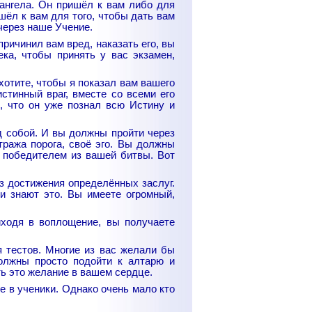
 ангела. Он пришёл к вам либо для
шёл к вам для того, чтобы дать вам
через наше Учение.
причинил вам вред, наказать его, вы
ка, чтобы принять у вас экзамен,
хотите, чтобы я показал вам вашего
истинный враг, вместе со всеми его
, что он уже познал всю Истину и
д собой. И вы должны пройти через
тража порога, своё эго. Вы должны
 победителем из вашей битвы. Вот
ез достижения определённых заслуг.
 знают это. Вы имеете огромный,
ходя в воплощение, вы получаете
 тестов. Многие из вас желали бы
должны просто подойти к алтарю и
ть это желание в вашем сердце.
е в ученики. Однако очень мало кто