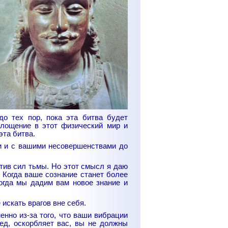
до тех пор, пока эта битва будет
площение в этот физический мир и
эта битва.
и и с вашими несовершенствами до
тив сил тьмы. Но этот смысл я даю
 Когда ваше сознание станет более
огда мы дадим вам новое знание и
искать врагов вне себя.
енно из-за того, что ваши вибрации
ед, оскорбляет вас, вы не должны