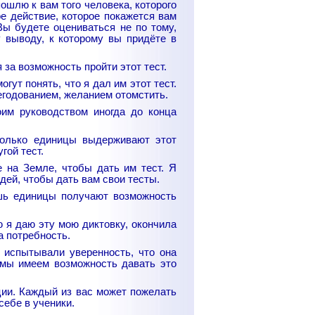
ошлю к вам того человека, которого
е действие, которое покажется вам
Вы будете оцениваться не по тому,
 выводу, к которому вы придёте в
 за возможность пройти этот тест.
гут понять, что я дал им этот тест.
негодованием, желанием отомстить.
им руководством иногда до конца
олько единицы выдерживают этот
гой тест.
 на Земле, чтобы дать им тест. Я
ей, чтобы дать вам свои тесты.
шь единицы получают возможность
ю я даю эту мою диктовку, окончила
а потребность.
с испытывали уверенность, что она
 мы имеем возможность давать это
ции. Каждый из вас может пожелать
себе в ученики.