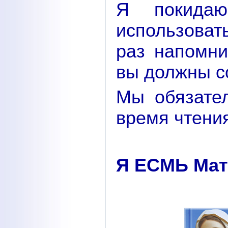
Я покида
использоват
раз напомни
вы должны с
Мы обязате
время чтени
Я ЕСМЬ Мать