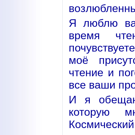
возлюбленн
Я люблю ва
время чте
почувствует
моё присут
чтение и по
все ваши пр
И я обещаю
которую м
Космический