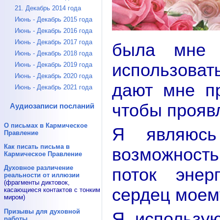
21. Декабрь 2014 года
Июнь - Декабрь 2015 года
Июнь - Декабрь 2016 года
Июнь - Декабрь 2017 года
была мне 
Июнь - Декабрь 2018 года
использова
Июнь - Декабрь 2019 года
Июнь - Декабрь 2020 года
дают мне пр
Июнь - Декабрь 2021 года
чтобы прояв
Аудиозаписи посланий
О письмах в Кармическое
Я являюс
Правление
Как писать письма в
возможность
Кармическое Правление
Духовное различение
поток энер
реальности от иллюзии
(фрагменты диктовок,
сердец моем
касающиеся контактов с тонким
миром)
Призывы для духовной
Я использу
работы