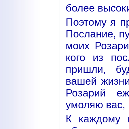
более высок
Поэтому я п
Послание, п
моих Розари
кого из по
пришли, бу
вашей жизни
Розарий е
умоляю вас,
К каждому 