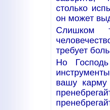
столько исп
он может вы
Слишком т
человечест
требует боль
Но Господь
инструменты
вашу карму
пренебрегай
пренебрегай