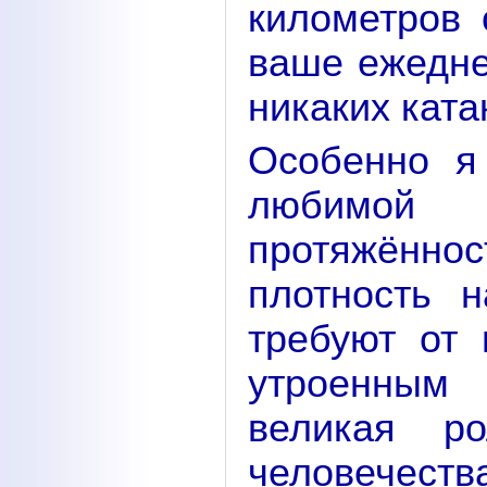
километров 
ваше ежедне
никаких ката
Особенно я
любимой 
протяжённо
плотность 
требуют от
утроенным 
великая р
человечества