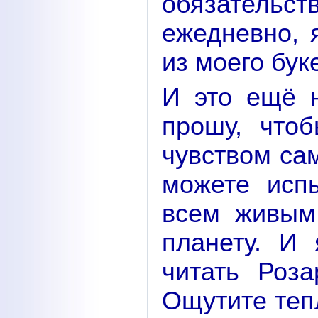
обязатель
ежедневно, 
из моего бук
И это ещё 
прошу, что
чувством са
можете исп
всем живым
планету. И
читать Роза
Ощутите теп