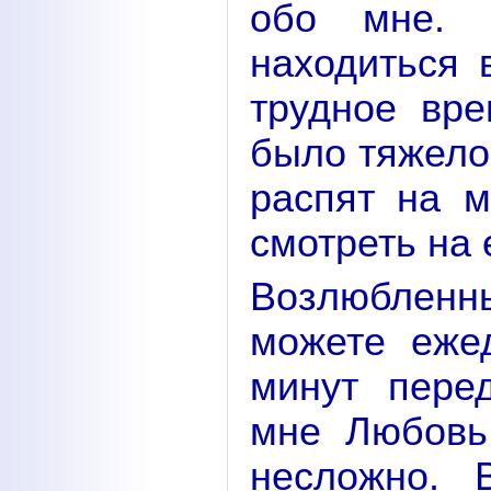
обо мне. 
находиться 
трудное вре
было тяжело
распят на м
смотреть на 
Возлюблен
можете еже
минут пере
мне Любовь
несложно. 