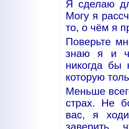
Я сделаю дл
Могу я рассч
то, о чём я 
Поверьте мн
знаю я и ч
никогда бы 
которую тол
Меньше всег
страх. Не б
вас, я ход
заверить, 