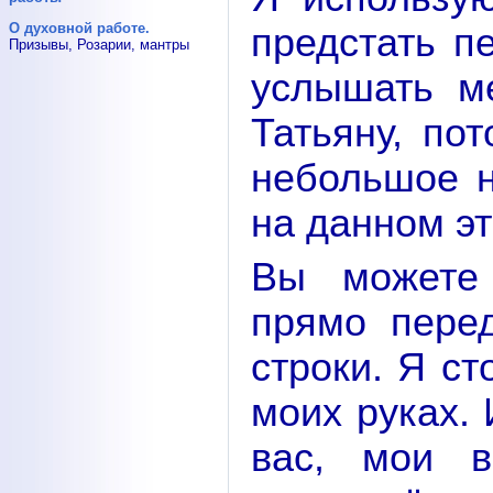
О духовной работе.
предстать пе
Призывы, Розарии, мантры
услышать м
Татьяну, по
небольшое н
на данном эт
Вы можете 
прямо перед
строки. Я ст
моих руках. 
вас, мои в