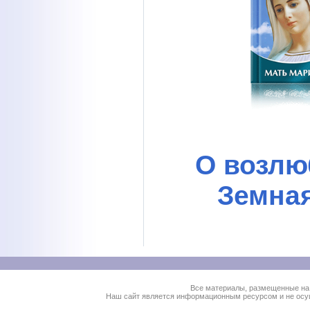
О возлю
Земна
Все материалы, размещенные на
Наш сайт является информационным ресурсом и не осущ