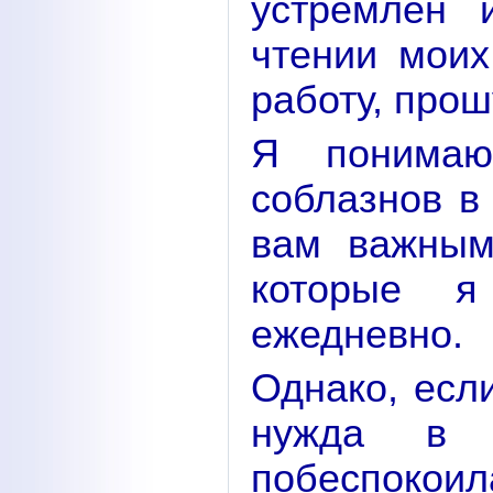
устремлён 
чтении моих
работу, прош
Я понимаю
соблазнов в
вам важным
которые 
ежедневно.
Однако, есл
нужда в 
побеспокоил