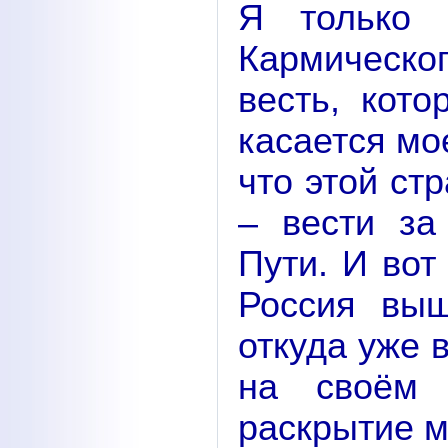
Я только 
Кармическо
весть, кот
касается мо
что этой ст
– вести за
Пути. И вот
Россия выш
откуда уже 
на своём 
раскрытие м