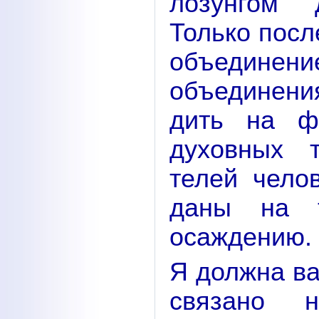
лозунгом 
Только посл
объединени
объединения
дить на ф
духовных 
телей челов
даны на 
осаждению.
Я должна ва
связано 