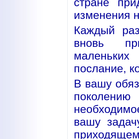
стране при
изменения н
Каждый раз
вновь пр
маленьких
послание, ко
В вашу обяз
поколению
необходимо
вашу задач
приходяще