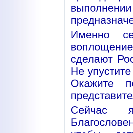
выполнен
предназначе
Именно се
воплощен
сделают Ро
Не упустите
Окажите п
представите
Сейчас 
Благослов