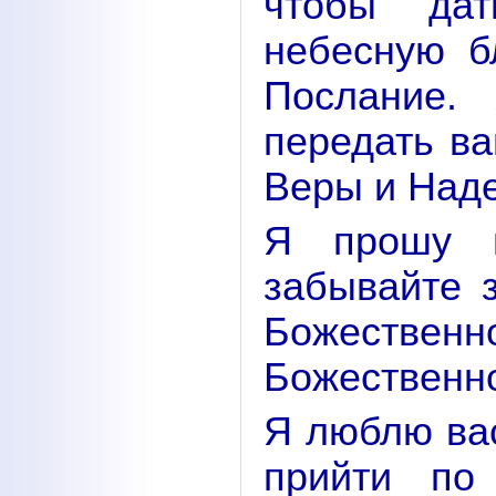
чтобы дат
небесную б
Послание.
передать в
Веры и Над
Я прошу в
забывайте 
Божествен
Божественн
Я люблю вас
прийти по