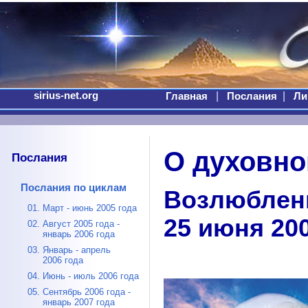
sirius-net.org
|
|
Главная
Послания
Ли
О духовно
Послания
Послания по циклам
Возлюблен
01. Март - июнь 2005 года
25 июня 20
02. Август 2005 года -
январь 2006 года
03. Январь - апрель
2006 года
04. Июнь - июль 2006 года
05. Сентябрь 2006 года -
январь 2007 года