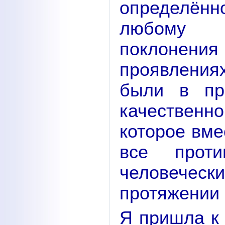
определённо
любому 
поклонени
проявления
были в пр
качествен
которое вме
все проти
человеческ
протяжении 
Я пришла к 