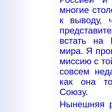
многие стол
к выводу, 
представит
встать на 
мира. Я про
миссию с то
совсем нед
как она то
Союзу.
Нынешняя р