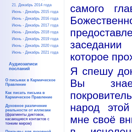
самого гл
21. Декабрь 2014 года
Июнь - Декабрь 2015 года
Божестве
Июнь - Декабрь 2016 года
Июнь - Декабрь 2017 года
предоставл
Июнь - Декабрь 2018 года
Июнь - Декабрь 2019 года
заседании
Июнь - Декабрь 2020 года
Июнь - Декабрь 2021 года
которое про
Аудиозаписи
Я спешу дон
посланий
Вы зна
О письмах в Кармическое
Правление
покровитель
Как писать письма в
Кармическое Правление
народ этой
Духовное различение
реальности от иллюзии
(фрагменты диктовок,
мне своё вн
касающиеся контактов с
тонким миром)
в исцеле
Призывы для духовной