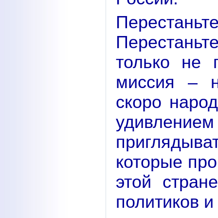
Перестань
Перестаньте
только не 
миссия – 
скоро народ
удивлен
приглядыв
которые про
этой стран
политиков и