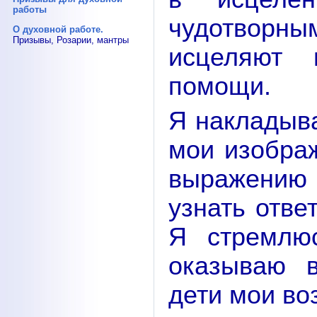
работы
чудотворны
О духовной работе.
Призывы, Розарии, мантры
исцеляют
помощи.
Я накладыва
мои изображ
выражению 
узнать отве
Я стремлю
оказываю 
дети мои в