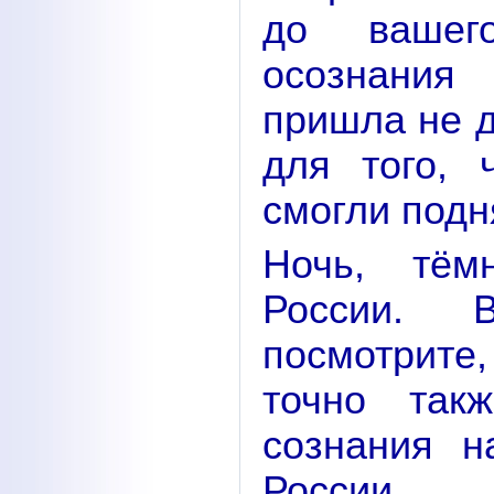
до вашего
осознания
пришла не д
для того,
смогли подн
Ночь, тём
России. 
посмотрите
точно так
сознания н
России.