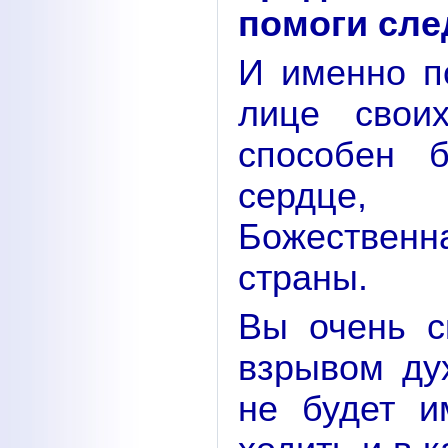
помоги сле
И именно по
лице свои
способен 
сердце,
Божествен
страны.
Вы очень с
взрывом ду­
не будет и