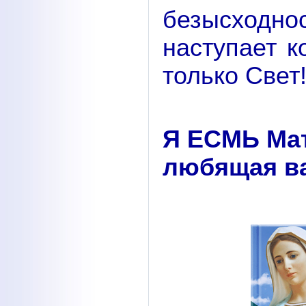
безысходн
наступает к
только Свет
Я ЕСМЬ Мат
любящая ва