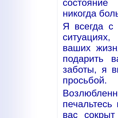
состояние
никогда бол
Я всегда с
ситуациях,
ваших жизн
подарить 
заботы, я в
просьбой.
Возлюблен
печальтесь 
вас сокрыт