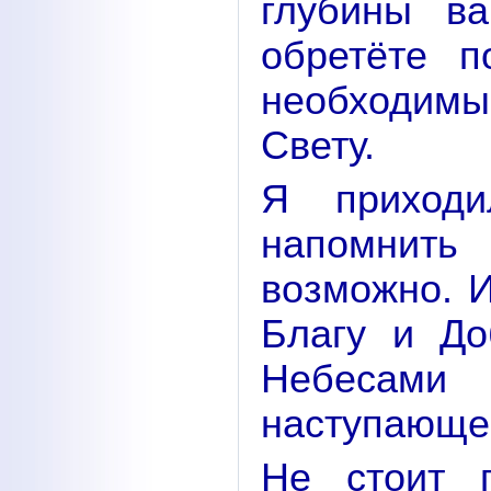
глубины в
обретёте п
необходимы
Свету.
Я приходи
напомнить
возможно. 
Благу и До
Небесам
наступающе
Не стоит г