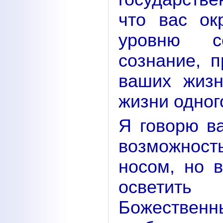
что вас ок
уровню с
сознание, п
ваших жизн
жизни одног
Я говорю в
возможност
носом, но 
осветить 
Божествен