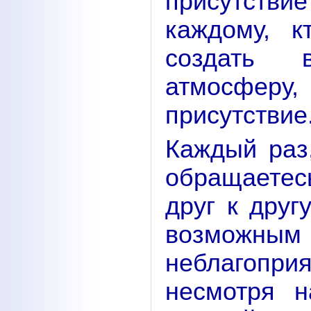
присутств
каждому, 
создать 
атмосферу,
присутствие
Каждый раз
обращаете
друг к друг
возможны
неблагоп
несмотря н