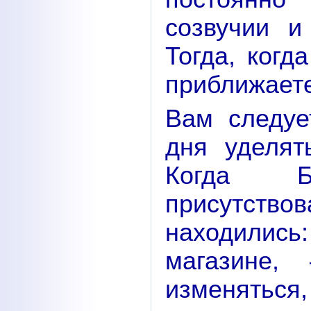
созвучии 
Тогда, когд
приближаете
Вам следуе
дня уделя
Когда Б
присутствов
находились:
магазине,
изменяться