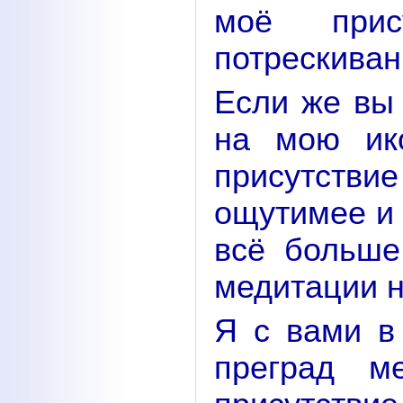
моё при
потрескиван
Если же вы
на мою ик
присутстви
ощутимее и 
всё больше
медитации н
Я с вами в
преград м