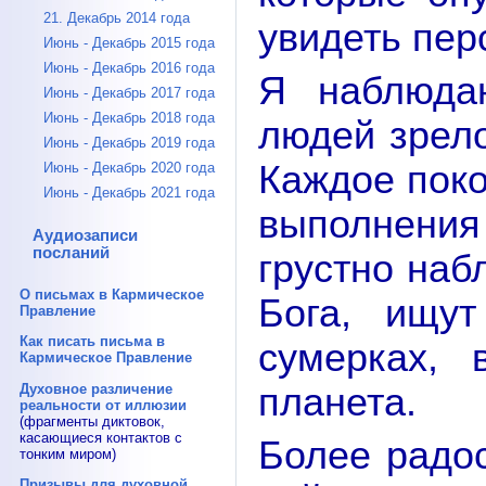
21. Декабрь 2014 года
увидеть пер
Июнь - Декабрь 2015 года
Июнь - Декабрь 2016 года
Я наблюда
Июнь - Декабрь 2017 года
Июнь - Декабрь 2018 года
людей зрело
Июнь - Декабрь 2019 года
Каждое поко
Июнь - Декабрь 2020 года
Июнь - Декабрь 2021 года
выполнени
Аудиозаписи
посланий
грустно наб
О письмах в Кармическое
Бога, ищу
Правление
Как писать письма в
сумерках, 
Кармическое Правление
Духовное различение
планета.
реальности от иллюзии
(фрагменты диктовок,
касающиеся контактов с
Более радо
тонким миром)
Призывы для духовной