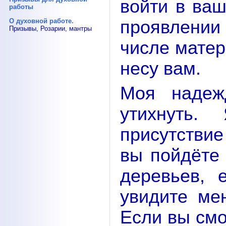
войти в ваш
работы
проявлении
О духовной работе.
Призывы, Розарии, мантры
числе матер
несу вам.
Моя надеж
утихнуть.
присутствие
вы пойдёте 
деревьев, 
увидите ме
Если вы смот