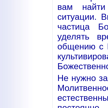
вам найти
ситуации. В
частица Б
уделять в
общению с 
культиви
Божественно
Не нужно за
Молитвенное
естествен
постоянно