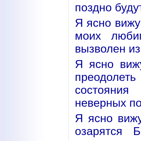
поздно буду
Я ясно вижу
моих люби
вызволен из
Я ясно виж
преодолет
состояния
неверных по
Я ясно вижу
озарятся 