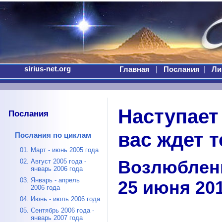
sirius-net.org
|
|
Главная
Послания
Ли
Наступает
Послания
вас ждет т
Послания по циклам
01. Март - июнь 2005 года
Возлюблен
02. Август 2005 года -
январь 2006 года
03. Январь - апрель
25 июня 20
2006 года
04. Июнь - июль 2006 года
05. Сентябрь 2006 года -
январь 2007 года