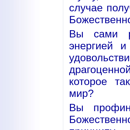
случае полу
Божественн
Вы сами р
энергией и
удовольст
драгоценно
которое та
мир?
Вы профин
Божественн