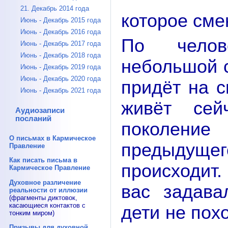
21. Декабрь 2014 года
которое сме
Июнь - Декабрь 2015 года
Июнь - Декабрь 2016 года
По челов
Июнь - Декабрь 2017 года
Июнь - Декабрь 2018 года
небольшой с
Июнь - Декабрь 2019 года
Июнь - Декабрь 2020 года
придёт на с
Июнь - Декабрь 2021 года
живёт сей
Аудиозаписи
посланий
поколен
О письмах в Кармическое
предыдуще
Правление
Как писать письма в
происходит.
Кармическое Правление
Духовное различение
вас задава
реальности от иллюзии
(фрагменты диктовок,
касающиеся контактов с
дети не пох
тонким миром)
Призывы для духовной