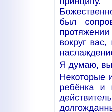
принципу.
Божественн
был сопро
протяжении
вокруг вас,
наслаждени
Я думаю, вы
Некоторые и
ребёнка и 
действи
долгождан