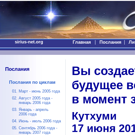
sirius-net.org
|
|
Главная
Послания
Ли
Вы создае
Послания
будущее в
Послания по циклам
01. Март - июнь 2005 года
в момент 
02. Август 2005 года -
январь 2006 года
03. Январь - апрель
Кутхуми
2006 года
04. Июнь - июль 2006 года
17 июня 201
05. Сентябрь 2006 года -
январь 2007 года