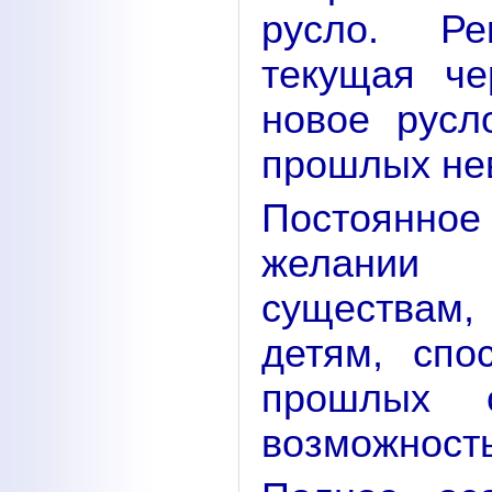
русло. Ре
текущая че
новое русл
прошлых нев
Постоянное
желании 
существам,
детям, спо
прошлых 
возможность