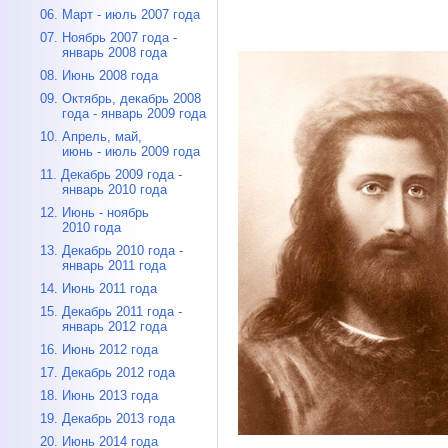
06. Март - июль 2007 года
07. Ноябрь 2007 года -
январь 2008 года
08. Июнь 2008 года
09. Октябрь, декабрь 2008
года - январь 2009 года
10. Апрель, май,
июнь - июль 2009 года
11. Декабрь 2009 года -
январь 2010 года
12. Июнь - ноябрь
2010 года
13. Декабрь 2010 года -
январь 2011 года
14. Июнь 2011 года
15. Декабрь 2011 года -
январь 2012 года
16. Июнь 2012 года
17. Декабрь 2012 года
18. Июнь 2013 года
19. Декабрь 2013 года
20. Июнь 2014 года