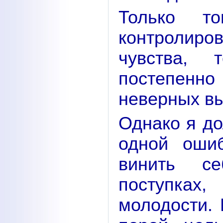
Только то
контролиро
чувства, 
постепенно
неверных вы
Однако я до
одной оши
винить с
поступках
молодости. 