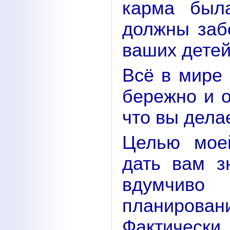
карма был
должны заб
ваших детей
Всё в мире 
бережно и о
что вы дела
Целью мое
дать вам з
вдумчив
планиров
Фактически