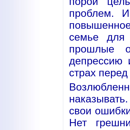
порой целы
проблем. И
повышенное
семье для 
прошлые о
депрессию 
страх перед
Возлюбле
наказывать.
свои ошибки
Нет грешн