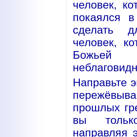
человек, к
покаялся в
сделать д
человек, к
Божьей 
неблаговидн
Направьте э
пережёвыв
прошлых гр
вы только
направляя 