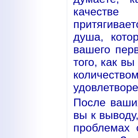
качеств
притягива
душа, кото
вашего перв
того, как в
количеством
удовлетворе
После ваши
вы к выводу
проблемах 