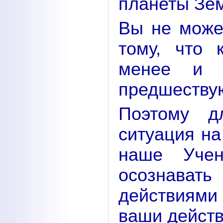
планеты Зе
Вы не может
тому, что 
менее и м
предшеству
Поэтому д
ситуация на
наше Учен
осознават
действиями
ваши действ