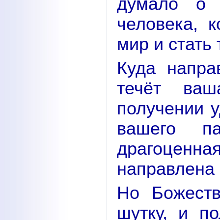
думало о 
человека, 
мир и стать
Куда напра
течёт ва
получении у
вашего п
драгоценна
направлена 
Но Божест
шутку, и п