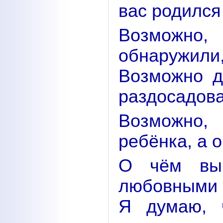
вас родился
Возможно, 
обнаружили
Возможно д
раздосадова
Возможно,
ребёнка, а о
О чём вы 
любовными 
Я думаю, 