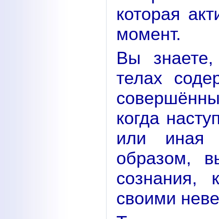
которая акт
момент.
Вы знаете,
телах соде
совершённы
когда насту
или иная 
образом, в
сознания, 
своими нев