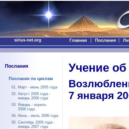
sirius-net.org
|
|
Главная
Послания
Ли
Учение об
Послания
Послания по циклам
Возлюблен
01. Март - июнь 2005 года
7 января 20
02. Август 2005 года -
январь 2006 года
03. Январь - апрель
2006 года
04. Июнь - июль 2006 года
05. Сентябрь 2006 года -
январь 2007 года