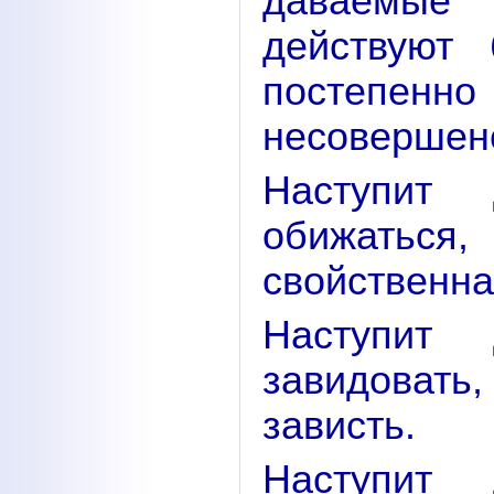
даваемые
действуют 
постепенн
несовершен
Наступит
обижатьс
свойственна
Наступит
завидовать
зависть.
Наступит