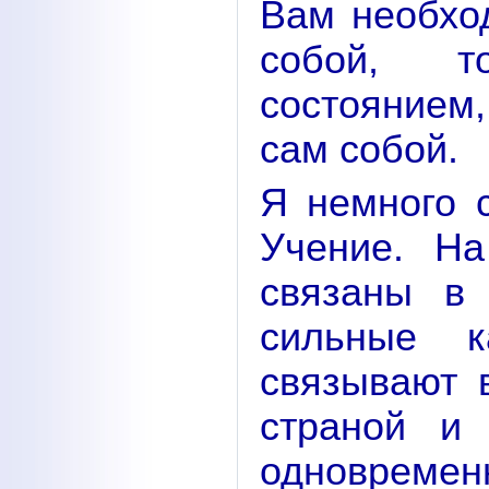
Вам необхо
собой, т
состоянием
сам собой.
Я немного с
Учение. Н
связаны в
сильные к
связывают 
страной и 
одновремен