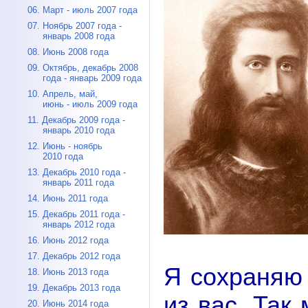
06. Март - июль 2007 года
07. Ноябрь 2007 года -
январь 2008 года
08. Июнь 2008 года
09. Октябрь, декабрь 2008
года - январь 2009 года
10. Апрель, май,
июнь - июль 2009 года
11. Декабрь 2009 года -
январь 2010 года
12. Июнь - ноябрь
2010 года
13. Декабрь 2010 года -
январь 2011 года
14. Июнь 2011 года
15. Декабрь 2011 года -
январь 2012 года
16. Июнь 2012 года
17. Декабрь 2012 года
Я сохраняю
18. Июнь 2013 года
19. Декабрь 2013 года
из вас. Так
20. Июнь 2014 года