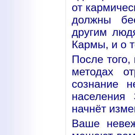
от кармичес
должны бе
другим люд
Кармы, и о т
После того,
методах о
сознание н
населения 
начнёт изме
Ваше невеж