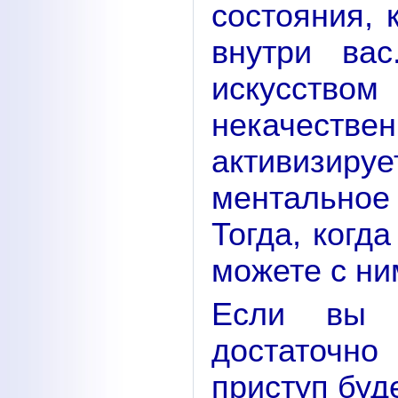
состояния, 
внутри ва
искусством
некачеств
активизир
ментальное
Тогда, когд
можете с ни
Если вы 
достаточно
приступ буд