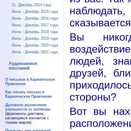
21. Декабрь 2014 года
наблюдать
Июнь - Декабрь 2015 года
Июнь - Декабрь 2016 года
сказывается
Июнь - Декабрь 2017 года
Июнь - Декабрь 2018 года
Вы никог
Июнь - Декабрь 2019 года
Июнь - Декабрь 2020 года
воздейств
Июнь - Декабрь 2021 года
людей, зн
Аудиозаписи
посланий
друзей, бл
О письмах в Кармическое
приходилось
Правление
Как писать письма в
стороны?
Кармическое Правление
Духовное различение
Вот вы нах
реальности от иллюзии
(фрагменты диктовок,
касающиеся контактов с
располож
тонким миром)
Призывы для духовной