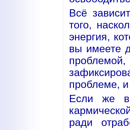
Всё зависи
того, наско
энергия, ко
вы имеете 
проблемой,
зафиксиро
проблеме, и
Если же в
кармической
ради отра