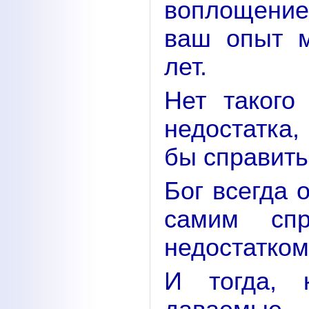
воплощение
ваш опыт м
лет.
Нет такого
недостатка
бы справит
Бог всегда 
самим сп
недостатком
И тогда, 