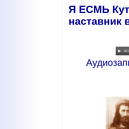
Я ЕСМЬ Кут
наставник 
00:
Аудиозапи