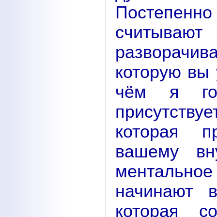
Постепен
считыва
разворачи
которую вы 
чём я го
присутству
которая п
вашему вн
ментальн
начинают в
которая со