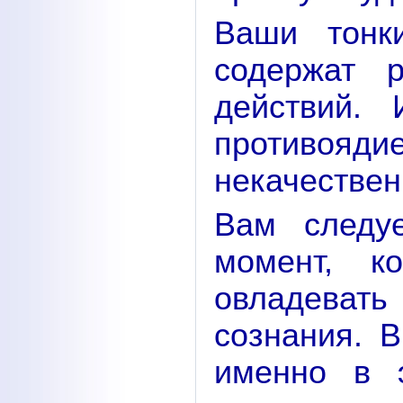
Ваши тонк
содержат 
действий.
противояд
некачествен
Вам следуе
момент, к
овладеват
сознания. 
именно в 