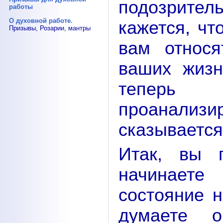
подозрите
работы
О духовной работе.
кажется, чт
Призывы, Розарии, мантры
вам относя
ваших жизн
теперь 
проанализи
сказывается 
Итак, вы 
начинаете
состояние 
думаете 