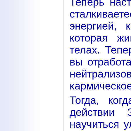
Теперь наст
сталкивае
энергией,
которая жи
телах. Тепе
вы отработа
нейтрализо
кармическое
Тогда, ко
действии 
научиться у