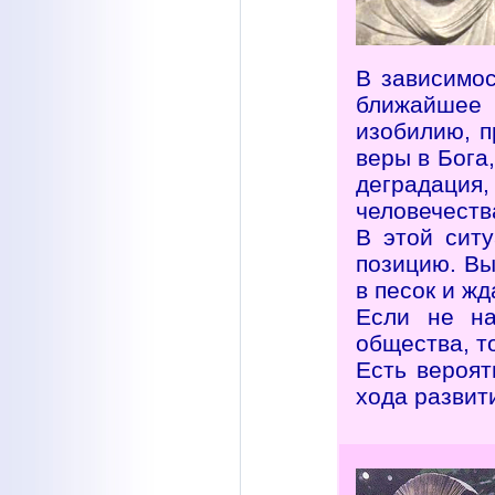
В зависимос
ближайшее 
изобилию, п
веры в Бога
деградаци
человечеств
В этой сит
позицию. Вы
в песок и ж
Если не на
общества, т
Есть вероят
хода развит