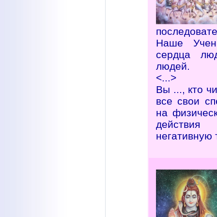
последовате
Наше Учен
сердца люд
людей.
<...>
Вы ..., кто
все свои сп
на физическ
действия
негативную 