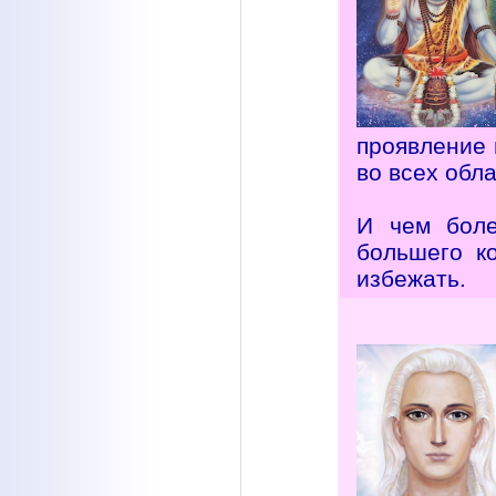
проявление 
во всех обл
И чем боле
большего к
избежать.