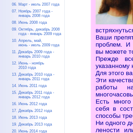
06. Март - июль 2007 года
07. Ноябрь 2007 года -
январь 2008 года
08. Июнь 2008 года
встряхнутьс
09. Октябрь, декабрь 2008
года - январь 2009 года
Ваши препят
10. Апрель, май,
проблем. И 
июнь - июль 2009 года
вы можете т
11. Декабрь 2009 года -
январь 2010 года
Прежде вс
12. Июнь - ноябрь
указанному 
2010 года
Для этого в
13. Декабрь 2010 года -
Эти качеств
январь 2011 года
14. Июнь 2011 года
работы н
15. Декабрь 2011 года -
многочасовы
январь 2012 года
Есть много
16. Июнь 2012 года
себя в сос
17. Декабрь 2012 года
способы тре
18. Июнь 2013 года
Ни одного д
19. Декабрь 2013 года
лености ил
20. Июнь 2014 года