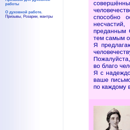
совершённ
работы
человечест
О духовной работе.
способно о
Призывы, Розарии, мантры
несчастий,
преданным 
тем самым о
Я предлага
человечеств
Пожалуйста,
во благо чел
Я с надежд
ваше письмо
по каждому 