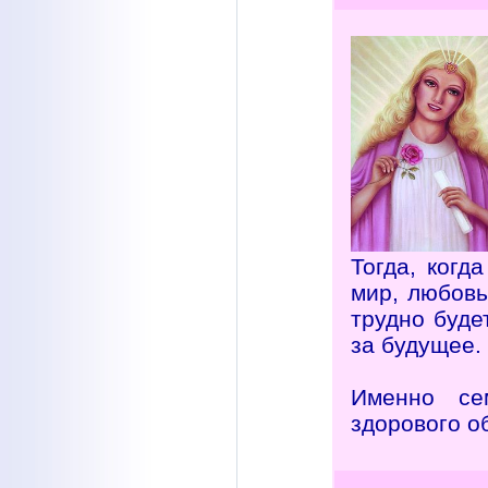
Тогда, когд
мир, любовь
трудно буде
за будущее.
Именно се
здорового о