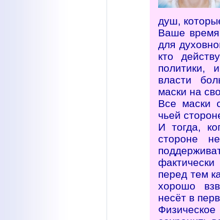
душ, которы
Ваше время 
для духовно
кто действ
политики, 
власти бол
маски на св
Все маски 
чьей сторон
И тогда, ко
стороне н
поддержив
фактически
перед тем к
хорошо взв
несёт в пер
Физическое