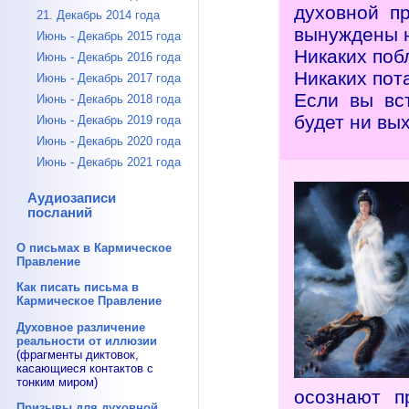
духовной пр
21. Декабрь 2014 года
вынуждены н
Июнь - Декабрь 2015 года
Никаких поб
Июнь - Декабрь 2016 года
Никаких пот
Июнь - Декабрь 2017 года
Если вы вс
Июнь - Декабрь 2018 года
будет ни вых
Июнь - Декабрь 2019 года
Июнь - Декабрь 2020 года
Июнь - Декабрь 2021 года
Аудиозаписи
посланий
О письмах в Кармическое
Правление
Как писать письма в
Кармическое Правление
Духовное различение
реальности от иллюзии
(фрагменты диктовок,
касающиеся контактов с
тонким миром)
осознают п
Призывы для духовной