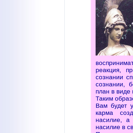
воспринима
реакция, п
сознании с
сознании, 
план в виде
Таким образ
Вам будет 
карма соз
насилие, а
насилие в с