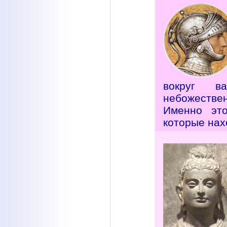
вокруг в
небожестве
Именно это
которые нах