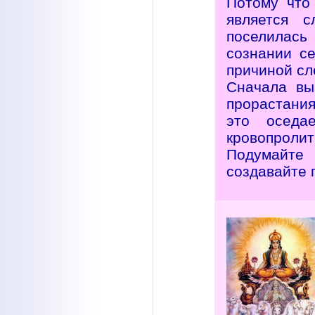
Потому что 
является с
поселилас
сознании се
причиной сл
Сначала вы
прорастания
это оседа
кровопролит
Подумайте 
создавайте 