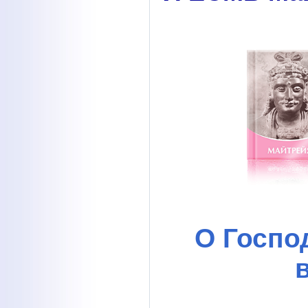
О Госпо