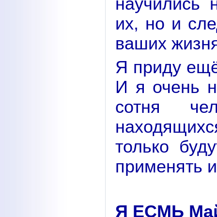
научились 
их, но и сл
ваших жизня
Я приду ещё
И я очень н
сотня че
находящихс
только буд
применять и
Я ЕСМЬ Ма