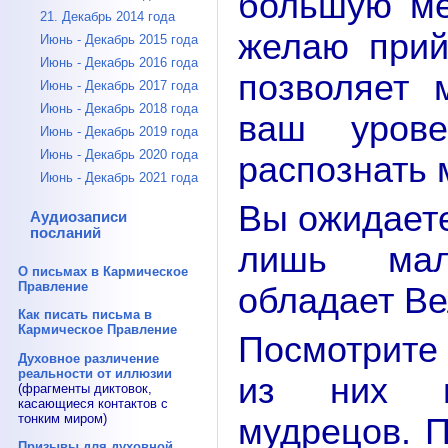
большую ме
21. Декабрь 2014 года
желаю прий
Июнь - Декабрь 2015 года
Июнь - Декабрь 2016 года
позволяет 
Июнь - Декабрь 2017 года
Июнь - Декабрь 2018 года
ваш урове
Июнь - Декабрь 2019 года
Июнь - Декабрь 2020 года
распознать м
Июнь - Декабрь 2021 года
Вы ожидаете
Аудиозаписи
посланий
лишь мал
О письмах в Кармическое
Правление
обладает Ве
Как писать письма в
Кармическое Правление
Посмотрите
Духовное различение
реальности от иллюзии
из них н
(фрагменты диктовок,
касающиеся контактов с
тонким миром)
мудрецов. П
Призывы для духовной