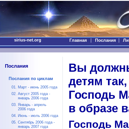
sirius-net.org
|
|
Главная
Послания
Ли
Вы должны
Послания
детям так,
Послания по циклам
01. Март - июнь 2005 года
Господь М
02. Август 2005 года -
январь 2006 года
в образе 
03. Январь - апрель
2006 года
04. Июнь - июль 2006 года
Господь Ма
05. Сентябрь 2006 года -
январь 2007 года