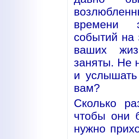
возлюблен
времени 
событий на 
ваших жиз
заняты. Не 
и услышать
вам?
Сколько ра
чтобы они 
нужно прих