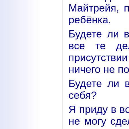
Майтрейя, 
ребёнка.
Будете ли 
все те де
присутствии
ничего не п
Будете ли в
себя?
Я приду в в
не могу сде