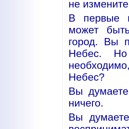
не измените
В первые 
может быт
город. Вы 
Небес. Н
необходимо
Небес?
Вы думаете
ничего.
Вы думаете