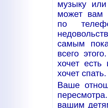
музыку или
может вам 
по телеф
недовольс
самым пока
всего этого
хочет есть 
хочет спать.
Ваше отнош
пересмотр
вашим детям