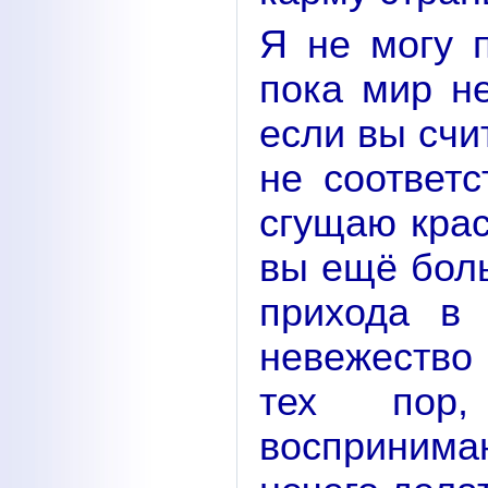
Я не могу 
пока мир не
если вы счит
не соответс
сгущаю крас
вы ещё бол
прихода в
невежество
тех пор
восприним