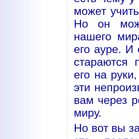
может учить
Но он мож
нашего мир
его ауре. И
стараются п
его на руки
эти непроиз
вам через р
миру.
Но вот вы з