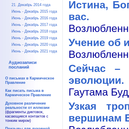
Истина, Бо
21. Декабрь 2014 года
Июнь - Декабрь 2015 года
вас.
Июнь - Декабрь 2016 года
Июнь - Декабрь 2017 года
Возлюбленны
Июнь - Декабрь 2018 года
Июнь - Декабрь 2019 года
Учение об 
Июнь - Декабрь 2020 года
Возлюбленны
Июнь - Декабрь 2021 года
Аудиозаписи
Сейчас – 
посланий
эволюции.
О письмах в Кармическое
Правление
Гаутама Будд
Как писать письма в
Кармическое Правление
Узкая тро
Духовное различение
реальности от иллюзии
(фрагменты диктовок,
вершинам Б
касающиеся контактов с
тонким миром)
Призывы для духовной