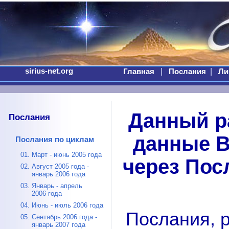
sirius-net.org
|
|
Главная
Послания
Ли
Данный р
Послания
данные 
Послания по циклам
01. Март - июнь 2005 года
через Пос
02. Август 2005 года -
январь 2006 года
03. Январь - апрель
2006 года
04. Июнь - июль 2006 года
Послания, 
05. Сентябрь 2006 года -
январь 2007 года