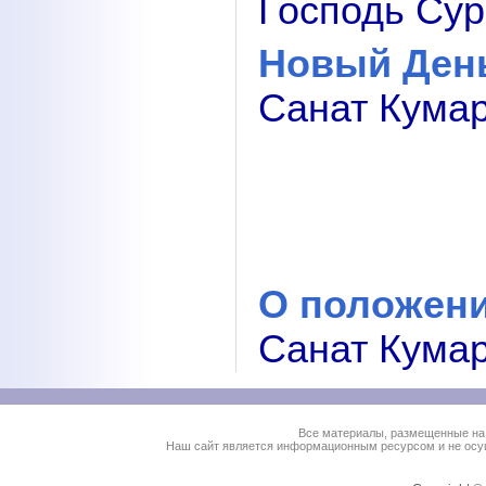
Господь Сури
Новый День
Санат Кумар
О положени
Санат Кумара
Все материалы, размещенные на
Наш сайт является информационным ресурсом и не осущ