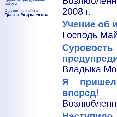
Возлюбленн
работы
2008 г.
О духовной работе.
Призывы, Розарии, мантры
Учение об 
Господь Май
Суровост
предупреди
Владыка Мор
Я пришел
вперед!
Возлюбленны
Наступи