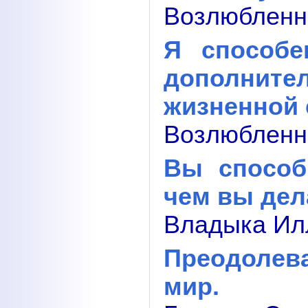
Возлюбленны
Я способе
дополнит
жизненной 
Возлюбленны
Вы способ
чем вы дел
Владыка Илл
Преодолев
мир.