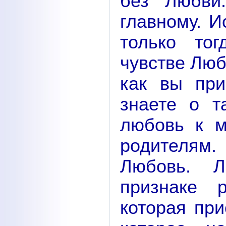
без Любви
главному. 
только то
чувстве Люб
как вы при
знаете о т
любовь к м
родителям
Любовь. Л
признаке 
которая при