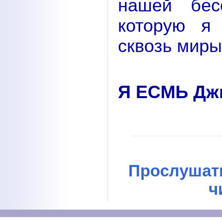
нашей бес
которую я
сквозь миры
Я ЕСМЬ Джв
Прослушать
ч