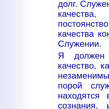
долг. Служе
качества
постоянств
качества к
Служении.
Я должен 
качество, к
незаменимы
порой слу
находятся 
сознания,