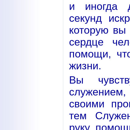
и иногда д
секунд иск
которую вы 
сердце чел
помощи, чт
жизни.
Вы чувст
служением
своими про
тем Служен
руку помощ