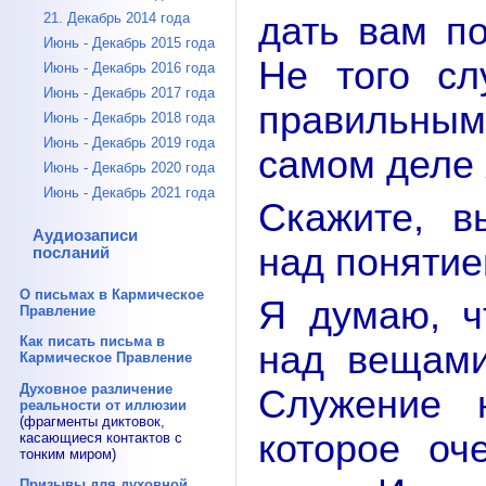
дать вам п
21. Декабрь 2014 года
Июнь - Декабрь 2015 года
Не того сл
Июнь - Декабрь 2016 года
Июнь - Декабрь 2017 года
правильным,
Июнь - Декабрь 2018 года
Июнь - Декабрь 2019 года
самом деле 
Июнь - Декабрь 2020 года
Июнь - Декабрь 2021 года
Скажите, в
Аудиозаписи
над понятие
посланий
О письмах в Кармическое
Я думаю, ч
Правление
Как писать письма в
над вещами
Кармическое Правление
Духовное различение
Служение 
реальности от иллюзии
(фрагменты диктовок,
которое оч
касающиеся контактов с
тонким миром)
Призывы для духовной