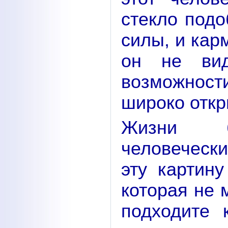
стекло подо
силы, и кар
он не вид
возможнос
широко откр
Жизни б
человеческ
эту картин
которая не 
подходите 