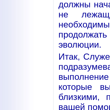
должны нач
не лежащ
необходим
продолжа
эволюции.
Итак, Служе
подразу
выполнени
которые в
близкими, 
вашей помо