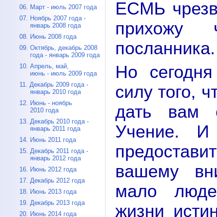
ЕСМЬ чрезв
06. Март - июль 2007 года
07. Ноябрь 2007 года -
прихожу 
январь 2008 года
08. Июнь 2008 года
посланника.
09. Октябрь, декабрь 2008
года - январь 2009 года
Но сегодн
10. Апрель, май,
июнь - июль 2009 года
11. Декабрь 2009 года -
силу того, 
январь 2010 года
12. Июнь - ноябрь
дать вам 
2010 года
13. Декабрь 2010 года -
Учение. И
январь 2011 года
14. Июнь 2011 года
предостави
15. Декабрь 2011 года -
январь 2012 года
вашему вн
16. Июнь 2012 года
17. Декабрь 2012 года
мало люде
18. Июнь 2013 года
19. Декабрь 2013 года
жизни исти
20. Июнь 2014 года