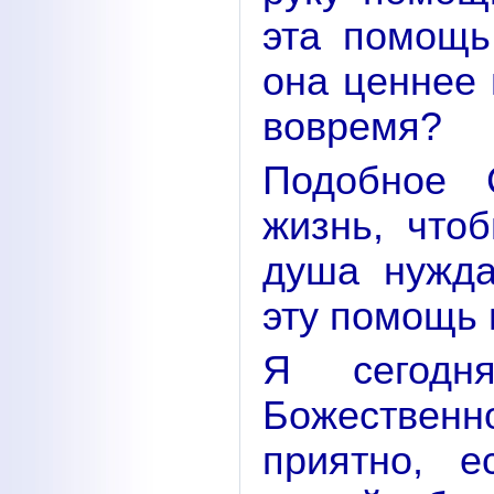
эта помощь
она ценнее 
вовремя?
Подобное 
жизнь, чтоб
душа нужд
эту помощь 
Я сегод
Божествен
приятно, 