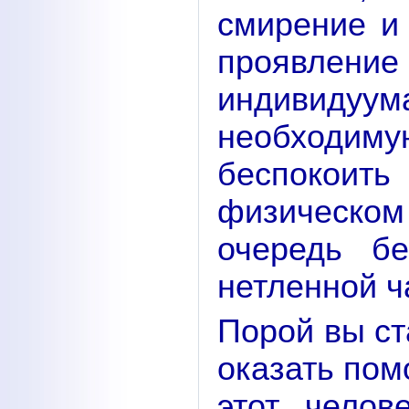
смирение и 
проявлен
индивидуу
необходим
беспокоить
физическом
очередь б
нетленной ч
Порой вы ст
оказать пом
этот чело