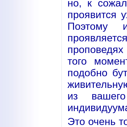
но, к сожа
проявится 
Поэтому и
проявляе
проповедях 
того момен
подобно бут
живительную
из вашег
индивидуум
Это очень т