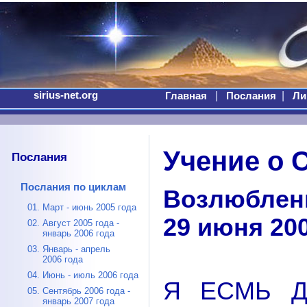
sirius-net.org
|
|
Главная
Послания
Ли
Учение о 
Послания
Послания по циклам
Возлюблен
01. Март - июнь 2005 года
29 июня 20
02. Август 2005 года -
январь 2006 года
03. Январь - апрель
2006 года
04. Июнь - июль 2006 года
Я ЕСМЬ Д
05. Сентябрь 2006 года -
январь 2007 года